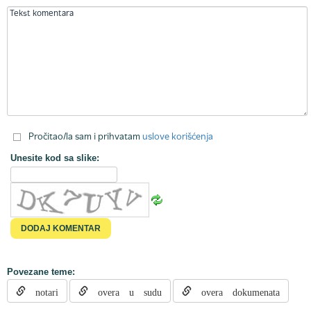
Pročitao/la sam i prihvatam
uslove korišćenja
Unesite kod sa slike:
Povezane teme:
notari
overa u sudu
overa dokumenata