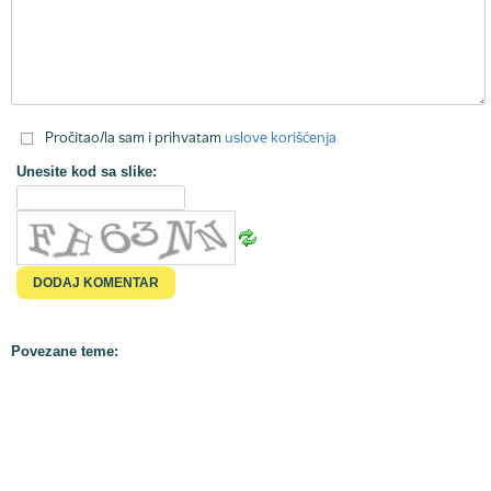
Pročitao/la sam i prihvatam
uslove korišćenja
Unesite kod sa slike:
Povezane teme: