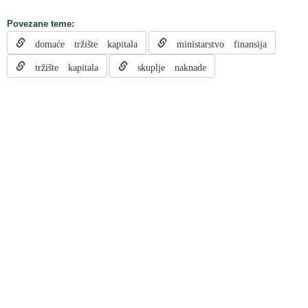
Povezane teme:
domaće tržište kapitala
ministarstvo finansija
tržište kapitala
skuplje naknade