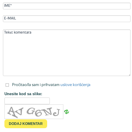
Pročitao/la sam i prihvatam
uslove korišćenja
Unesite kod sa slike: