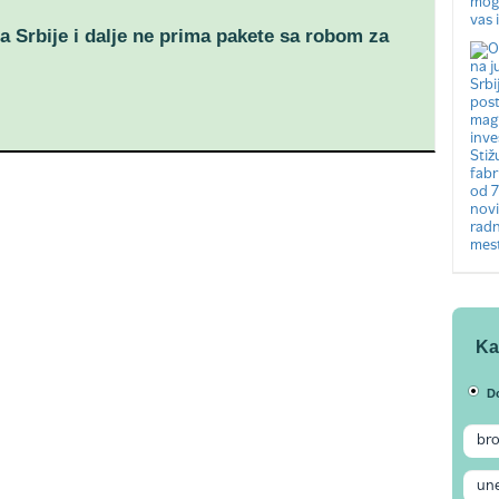
a Srbije i dalje ne prima pakete sa robom za
Ka
D