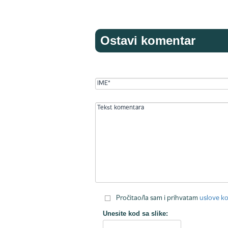
Ostavi komentar
Pročitao/la sam i prihvatam
uslove ko
Unesite kod sa slike: