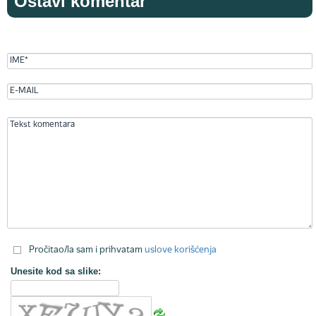
Ostavi komentar
Pročitao/la sam i prihvatam
uslove korišćenja
Unesite kod sa slike: