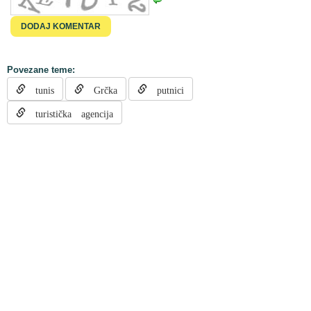
Povezane teme:
tunis
Grčka
putnici
turistička agencija