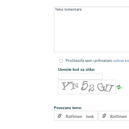
Pročitao/la sam i prihvatam
uslove ko
Unesite kod sa slike:
Povezane teme:
Raiffeisen bank
Raiffeisen