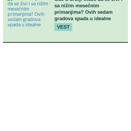
sa nižim mesečnim
primanjima? Ovih sedam
gradova spada u idealne
VEST