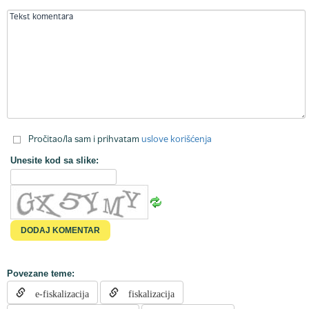
Pročitao/la sam i prihvatam
uslove korišćenja
Unesite kod sa slike:
Povezane teme:
e-fiskalizacija
fiskalizacija