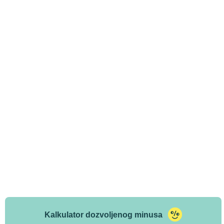
Kalkulator dozvoljenog minusa