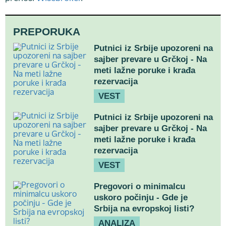
PREPORUKA
Putnici iz Srbije upozoreni na
sajber prevare u Grčkoj - Na
meti lažne poruke i krađa
rezervacija
VEST
Putnici iz Srbije upozoreni na
sajber prevare u Grčkoj - Na
meti lažne poruke i krađa
rezervacija
VEST
Pregovori o minimalcu
uskoro počinju - Gde je
Srbija na evropskoj listi?
ANALIZA