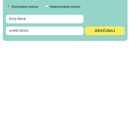
Dozvoljeni minus
Nedozvoljeni minus