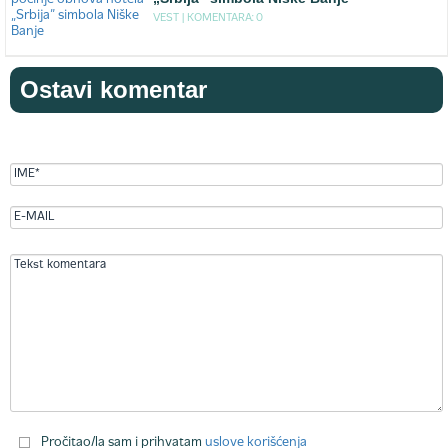
VEST |
KOMENTARA: 0
Ostavi komentar
Pročitao/la sam i prihvatam
uslove korišćenja