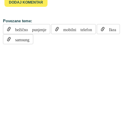
Povezane teme:
bežično punjenje
mobilni telefon
Ikea
samsung