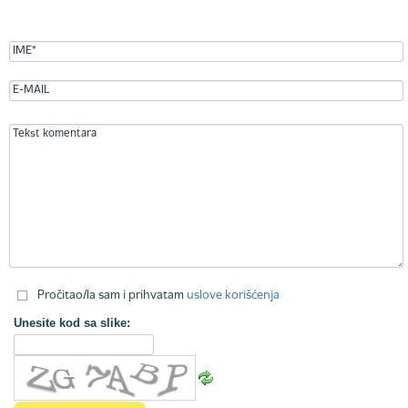
Pročitao/la sam i prihvatam
uslove korišćenja
Unesite kod sa slike: