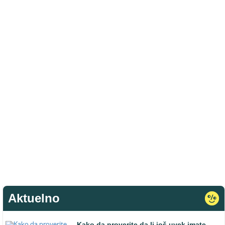
Aktuelno
Kako da proverite da li još uvek imate