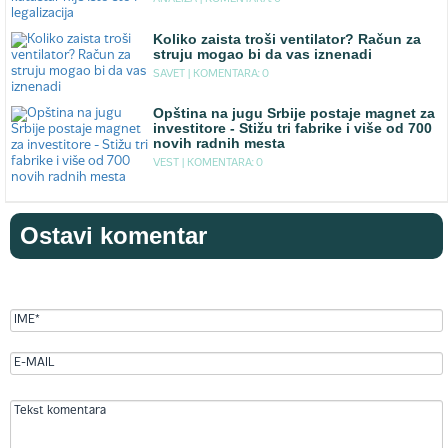
Koliko zaista troši ventilator? Račun za
struju mogao bi da vas iznenadi
SAVET |
KOMENTARA: 0
Opština na jugu Srbije postaje magnet za
investitore - Stižu tri fabrike i više od 700
novih radnih mesta
VEST |
KOMENTARA: 0
Ostavi komentar