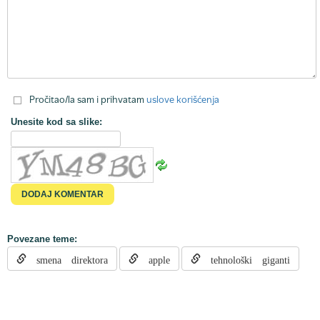
Pročitao/la sam i prihvatam
uslove korišćenja
Unesite kod sa slike:
Povezane teme:
smena direktora
apple
tehnološki giganti