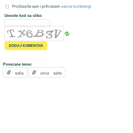
Pročitao/la sam i prihvatam
uslove korišćenja
Unesite kod sa slike:
Povezane teme:
nafta
izvoz nafte