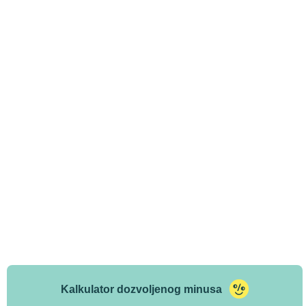
Kalkulator dozvoljenog minusa