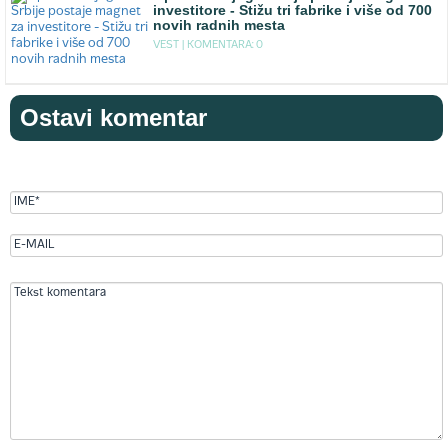
investitore - Stižu tri fabrike i više od 700
novih radnih mesta
VEST |
KOMENTARA: 0
Ostavi komentar