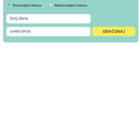
Dozvoljeni minus
Nedozvoljeni minus