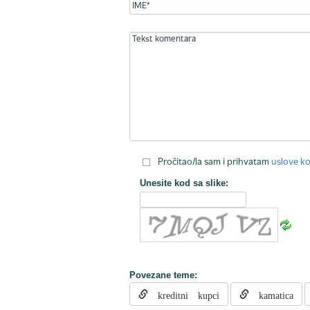
Pročitao/la sam i prihvatam
uslove ko
Unesite kod sa slike:
Povezane teme:
kreditni kupci
kamatica