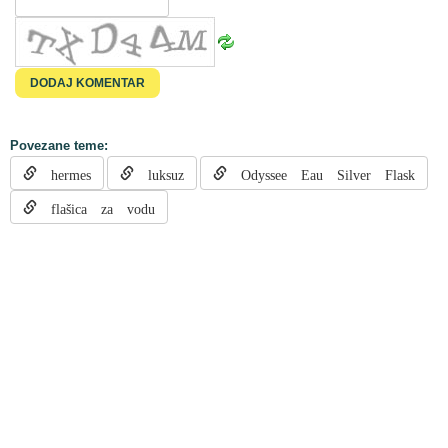
Povezane teme:
hermes
luksuz
Odyssee Eau Silver Flask
flašica za vodu