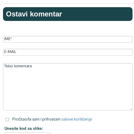
Ostavi komentar
Pročitao/la sam i prihvatam
uslove korišćenja
Unesite kod sa slike: