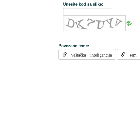
Unesite kod sa slike:
Povezane teme:
veštačka inteligencija
sem a