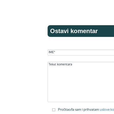
Ostavi komentar
Pročitao/la sam i prihvatam
uslove ko