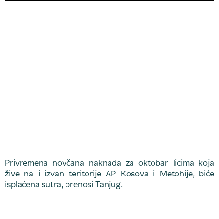
Privremena novčana naknada za oktobar licima koja
žive na i izvan teritorije AP Kosova i Metohije, biće
isplaćena sutra, prenosi Tanjug.