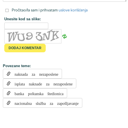
Pročitao/la sam i prihvatam
uslove korišćenja
Unesite kod sa slike:
Povezane teme:
naknada za nezaposlene
isplata naknade za nezaposlene
banka poštanska štedionica
nacionalna služba za zapošljavanje