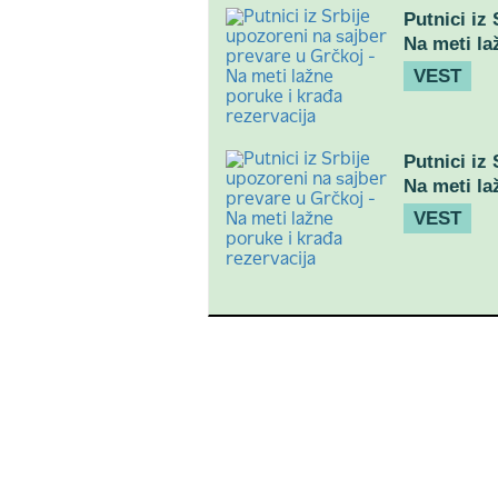
Putnici iz
Na meti la
VEST
Putnici iz
Na meti la
VEST