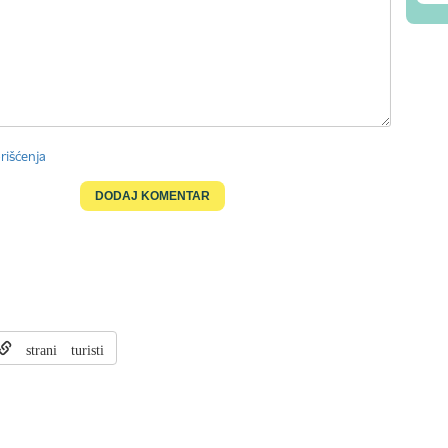
rišćenja
strani turisti