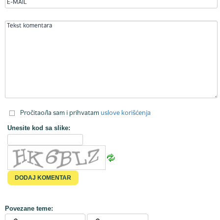
Pročitao/la sam i prihvatam
uslove korišćenja
Unesite kod sa slike:
Povezane teme: