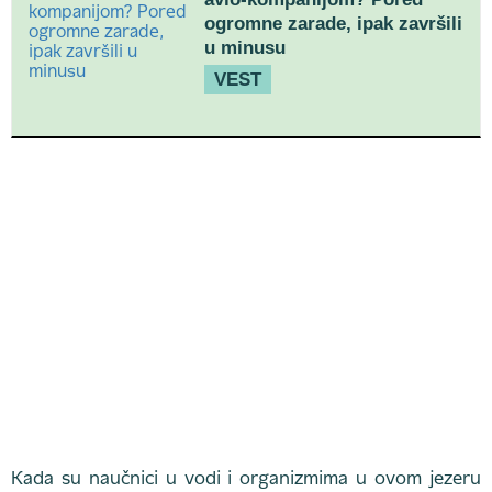
ogromne zarade, ipak završili
u minusu
VEST
Kada su naučnici u vodi i organizmima u ovom jezeru