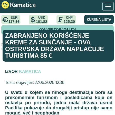
EUR
USD
CHF
KURSNA LISTA
117,36
101,82
125,30
KONVERTOR VALUTA
ZABRANJENO KORIŠĆENJE
KREME ZA SUNČANJE - OVA
Početna
>
vest
>
Zabranjeno korišćenje kreme za sunčanje - Ova
OSTRVSKA DRŽAVA NAPLAĆUJE
ostrvska država naplaćuje turistima 85 €
TURISTIMA 85 €
IZVOR
KAMATICA
Tekst objavljen: 27.05.2026 12:36
U svetu u kojem se mnoge destinacije bore sa
prekomernim turizmom i posledicama koje on
ostavlja po prirodu, jedna mala država usred
Pacifika pokazuje da drugačiji pristup nije samo
moguć, već i neophodan