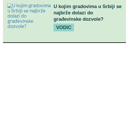
U kojim gradovima u Srbiji se
najbrže dolazi do
građevinske dozvole?
VODIC