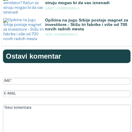
struju mogao bi da vas iznenadi
SAVET |
KOMENTARA: 0
Opština na jugu Srbije postaje magnet za
investitore - Stižu tri fabrike i više od 700
novih radnih mesta
VEST |
KOMENTARA: 0
Ostavi komentar