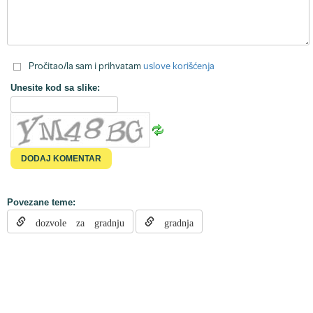
Pročitao/la sam i prihvatam
uslove korišćenja
Unesite kod sa slike:
Povezane teme:
dozvole za gradnju
gradnja