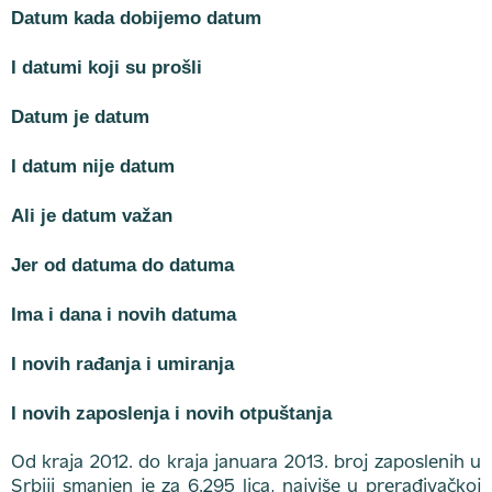
Datum kada dobijemo datum
I datumi koji su prošli
Datum je datum
I datum nije datum
Ali je datum važan
Jer od datuma do datuma
Ima i dana i novih datuma
I novih rađanja i umiranja
I novih zaposlenja i novih otpuštanja
Od kraja 2012. do kraja januara 2013. broj zaposlenih u
Srbiji smanjen je za 6.295 lica, najviše u prerađivačkoj