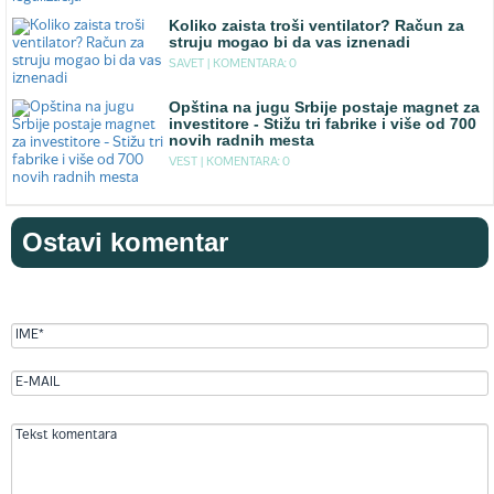
Koliko zaista troši ventilator? Račun za
struju mogao bi da vas iznenadi
SAVET |
KOMENTARA: 0
Opština na jugu Srbije postaje magnet za
investitore - Stižu tri fabrike i više od 700
novih radnih mesta
VEST |
KOMENTARA: 0
Ostavi komentar