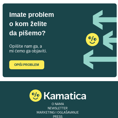
Imate problem
o kom želite
da pišemo?
Opišite nam ga, a
mi ćemo ga objaviti.
OPIŠI PROBLEM
O NAMA
NEWSLETTER
MARKETING I OGLAŠAVANJE
PRESS