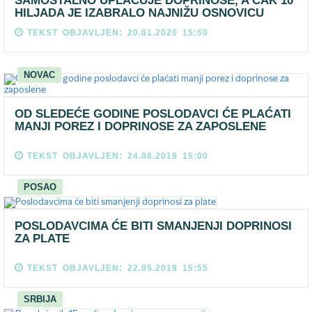
SAMOSTALNO UPLAĆUJE DOPRINOSE, A ČAK 10
HILJADA JE IZABRALO NAJNIŽU OSNOVICU
TEKST OBJAVLJEN: 20.01.2020 15:50
NOVAC
OD SLEDEĆE GODINE POSLODAVCI ĆE PLAĆATI
MANJI POREZ I DOPRINOSE ZA ZAPOSLENE
TEKST OBJAVLJEN: 24.08.2019 15:00
POSAO
POSLODAVCIMA ĆE BITI SMANJENJI DOPRINOSI
ZA PLATE
TEKST OBJAVLJEN: 22.05.2019 15:55
SRBIJA