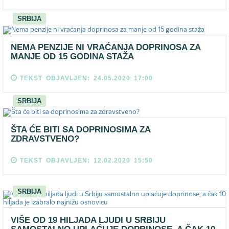
SRBIJA
NEMA PENZIJE NI VRAĆANJA DOPRINOSA ZA
MANJE OD 15 GODINA STAŽA
TEKST OBJAVLJEN: 24.05.2020 17:00
SRBIJA
ŠTA ĆE BITI SA DOPRINOSIMA ZA
ZDRAVSTVENO?
TEKST OBJAVLJEN: 12.02.2020 15:50
SRBIJA
VIŠE OD 19 HILJADA LJUDI U SRBIJU