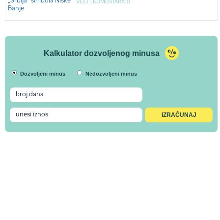
VEST |
KOMENTARA: 0
Kalkulator dozvoljenog minusa
Dozvoljeni minus
Nedozvoljeni minus