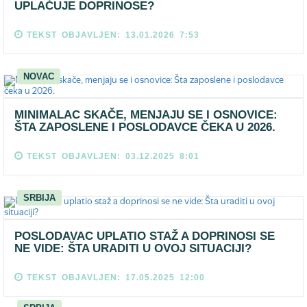
UPLAĆUJE DOPRINOSE?
TEKST OBJAVLJEN: 13.01.2026 7:53
NOVAC
MINIMALAC SKAČE, MENJAJU SE I OSNOVICE:
ŠTA ZAPOSLENE I POSLODAVCE ČEKA U 2026.
TEKST OBJAVLJEN: 03.12.2025 8:01
SRBIJA
POSLODAVAC UPLATIO STAŽ A DOPRINOSI SE
NE VIDE: ŠTA URADITI U OVOJ SITUACIJI?
TEKST OBJAVLJEN: 17.05.2025 12:00