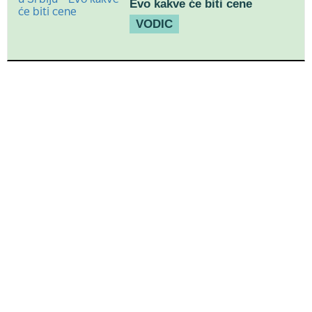
Evo kakve će biti cene
VODIC