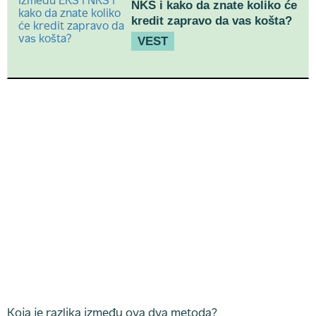
NKS i kako da znate koliko će
kredit zapravo da vas košta?
VEST
Koja je razlika između ova dva metoda?