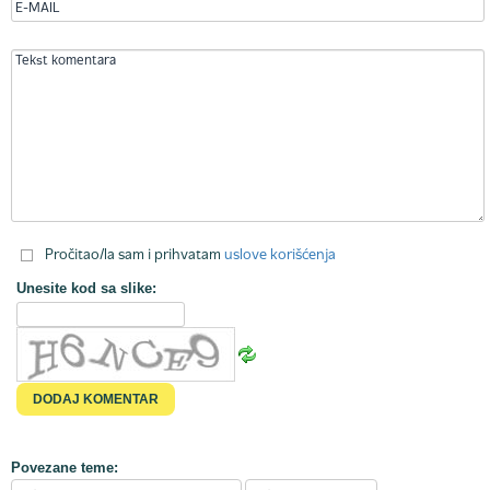
Pročitao/la sam i prihvatam
uslove korišćenja
Unesite kod sa slike:
Povezane teme: