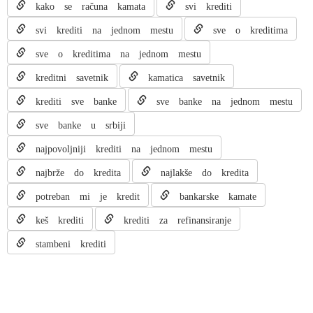
kako se računa kamata
svi krediti
svi krediti na jednom mestu
sve o kreditima
sve o kreditima na jednom mestu
kreditni savetnik
kamatica savetnik
krediti sve banke
sve banke na jednom mestu
sve banke u srbiji
najpovoljniji krediti na jednom mestu
najbrže do kredita
najlakše do kredita
potreban mi je kredit
bankarske kamate
keš krediti
krediti za refinansiranje
stambeni krediti