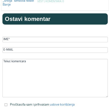
VEST |
KOMENTARA: 0
Ostavi komentar
Pročitao/la sam i prihvatam
uslove korišćenja