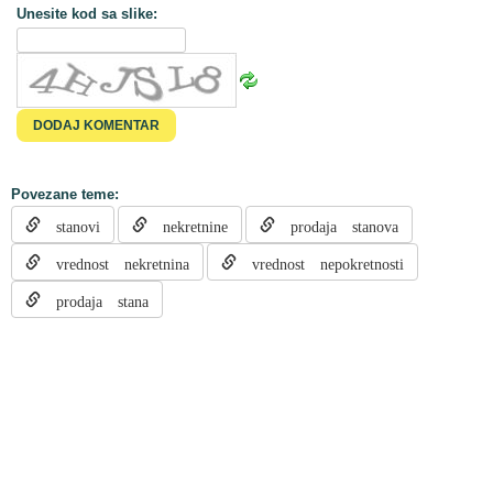
Unesite kod sa slike:
Povezane teme:
stanovi
nekretnine
prodaja stanova
vrednost nekretnina
vrednost nepokretnosti
prodaja stana