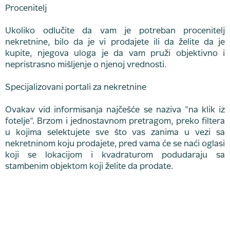
Procenitelj
Ukoliko odlučite da vam je potreban procenitelj
nekretnine, bilo da je vi prodajete ili da želite da je
kupite, njegova uloga je da vam pruži objektivno i
nepristrasno mišljenje o njenoj vrednosti.
Specijalizovani portali za nekretnine
Ovakav vid informisanja najčešće se naziva "na klik iz
fotelje". Brzom i jednostavnom pretragom, preko filtera
u kojima selektujete sve što vas zanima u vezi sa
nekretninom koju prodajete, pred vama će se naći oglasi
koji se lokacijom i kvadraturom podudaraju sa
stambenim objektom koji želite da prodate.