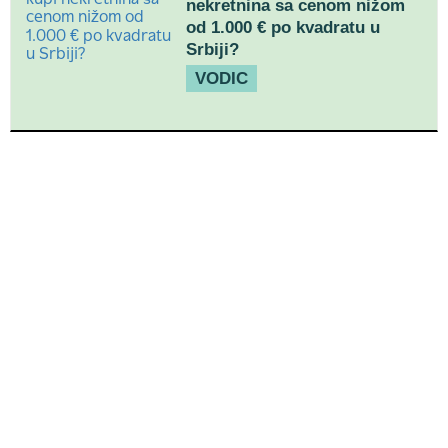
nekretnina sa cenom nižom
od 1.000 € po kvadratu u
Srbiji?
VODIC