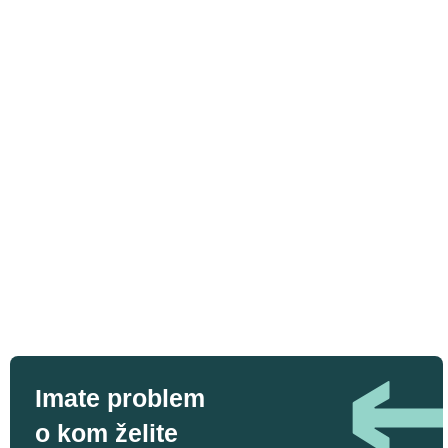
Imate problem
o kom želite