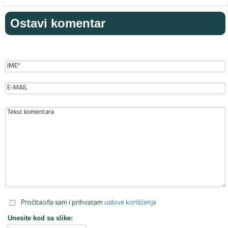
Ostavi komentar
Pročitao/la sam i prihvatam
uslove korišćenja
Unesite kod sa slike: