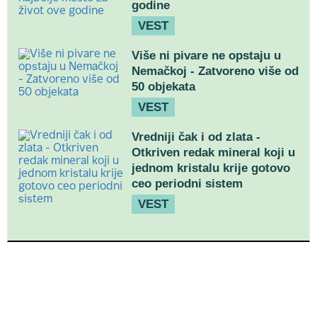
godine
VEST
Više ni pivare ne opstaju u
Nemačkoj - Zatvoreno više od
50 objekata
VEST
Vredniji čak i od zlata -
Otkriven redak mineral koji u
jednom kristalu krije gotovo
ceo periodni sistem
VEST