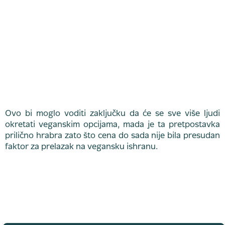
Ovo bi moglo voditi zaključku da će se sve više ljudi
okretati veganskim opcijama, mada je ta pretpostavka
prilično hrabra zato što cena do sada nije bila presudan
faktor za prelazak na vegansku ishranu.