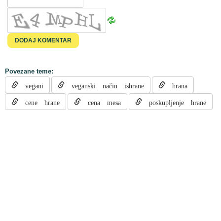
Povezane teme:
vegani
veganski način ishrane
hrana
cene hrane
cena mesa
poskupljenje hrane