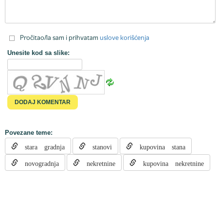
Pročitao/la sam i prihvatam
uslove korišćenja
Unesite kod sa slike:
Povezane teme:
stara gradnja
stanovi
kupovina stana
novogradnja
nekretnine
kupovina nekretnine