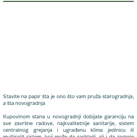
Stavite na papir šta je ono što vam pruža starogradnja,
a šta novogradnja
Kupovinom stana u novogradnji dobijate garanciju na
sve završne radove, najkvalitetnije sanitarije, sistem
centralnog grejanja i ugrađenu klima jedinicu ili