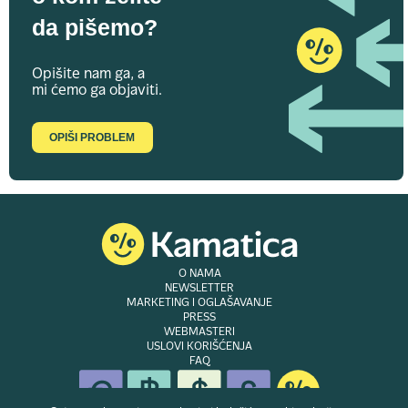
da pišemo?
Opišite nam ga, a
mi ćemo ga objaviti.
OPIŠI PROBLEM
O NAMA
NEWSLETTER
MARKETING I OGLAŠAVANJE
PRESS
WEBMASTERI
USLOVI KORIŠĆENJA
FAQ