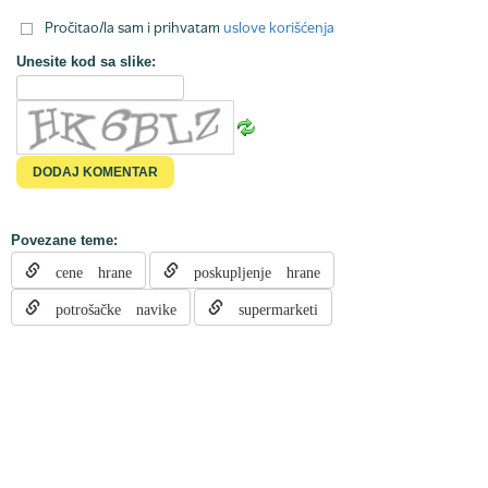
Pročitao/la sam i prihvatam
uslove korišćenja
Unesite kod sa slike:
Povezane teme:
cene hrane
poskupljenje hrane
potrošačke navike
supermarketi