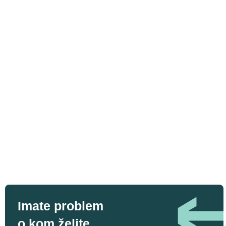
Imate problem
o kom želite