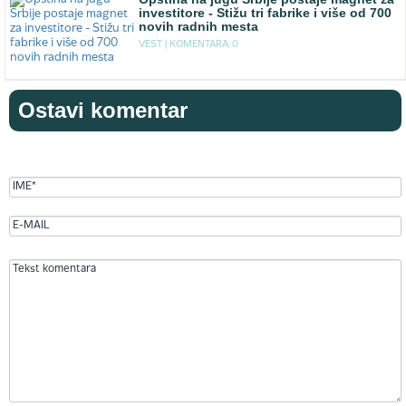
investitore - Stižu tri fabrike i više od 700
novih radnih mesta
VEST |
KOMENTARA: 0
Ostavi komentar