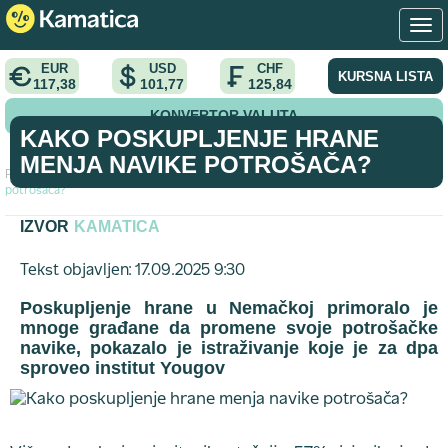
EUR
USD
CHF
KURSNA LISTA
117,38
101,77
125,84
KONVERTOR VALUTA
KAKO POSKUPLJENJE HRANE
MENJA NAVIKE POTROŠAČA?
Početna
>
analiza
>
Kako poskupljenje hrane menja navike
potrošača?
IZVOR
KAMATICA
Tekst objavljen: 17.09.2025 9:30
Poskupljenje hrane u Nemačkoj primoralo je
mnoge građane da promene svoje potrošačke
navike, pokazalo je istraživanje koje je za dpa
sproveo institut Yougov