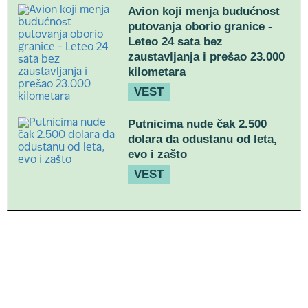
Avion koji menja budućnost
putovanja oborio granice -
Leteo 24 sata bez
zaustavljanja i prešao 23.000
kilometara
VEST
Putnicima nude čak 2.500
dolara da odustanu od leta,
evo i zašto
VEST