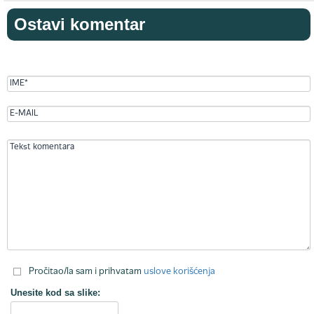
Ostavi komentar
Pročitao/la sam i prihvatam
uslove korišćenja
Unesite kod sa slike: