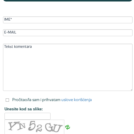
Pročitao/la sam i prihvatam
uslove korišćenja
Unesite kod sa slike: