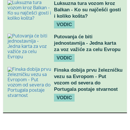
Luksuzna tura vozom kroz
Balkan - Ko su najčešći gosti
i koliko košta?
VODIC
Putovanja će biti
jednostavnija - Jedna karta
za voz važiće za celu Evropu
VODIC
Finska dobija prvu železničku
vezu sa Evropom - Put
vozom od severa do
Portugala postaje stvarnost
VODIC