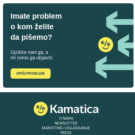
Imate problem
o kom želite
da pišemo?
Opišite nam ga, a
mi ćemo ga objaviti.
OPIŠI PROBLEM
O NAMA
NEWSLETTER
MARKETING I OGLAŠAVANJE
PRESS