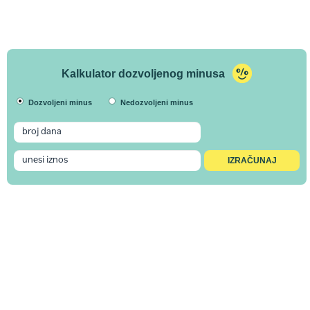
Kalkulator dozvoljenog minusa
Dozvoljeni minus
Nedozvoljeni minus