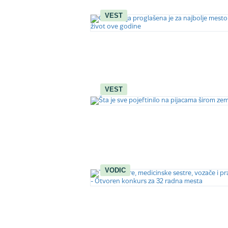
VEST
VEST
VODIC