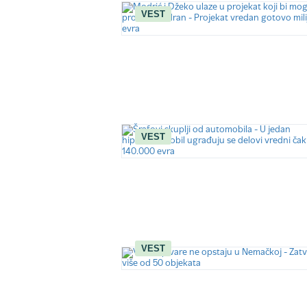
VEST
VEST
VEST