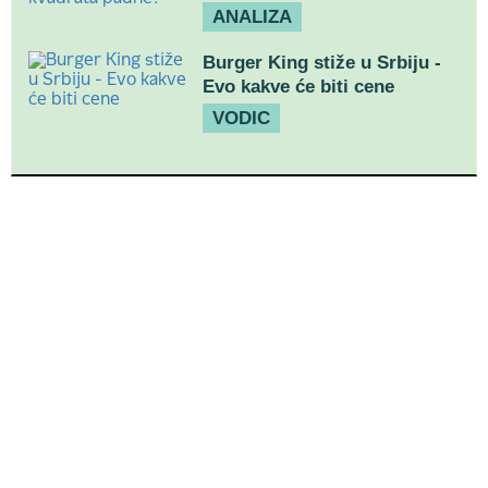
ANALIZA
Burger King stiže u Srbiju -
Evo kakve će biti cene
VODIC