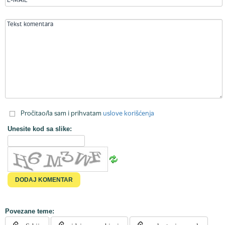
Pročitao/la sam i prihvatam
uslove korišćenja
Unesite kod sa slike:
Povezane teme: