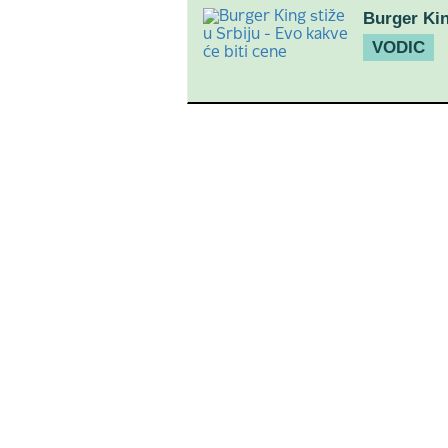
Burger Kin
VODIC