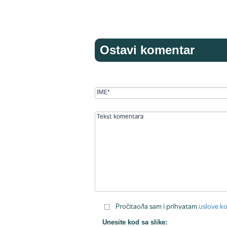
Ostavi komentar
Pročitao/la sam i prihvatam
uslove ko
Unesite kod sa slike: