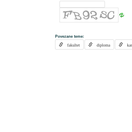
Povezane teme:
fakultet
diploma
kari