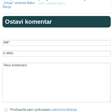
VEST |
KOMENTARA: 0
Ostavi komentar
Pročitao/la sam i prihvatam
uslove korišćenja