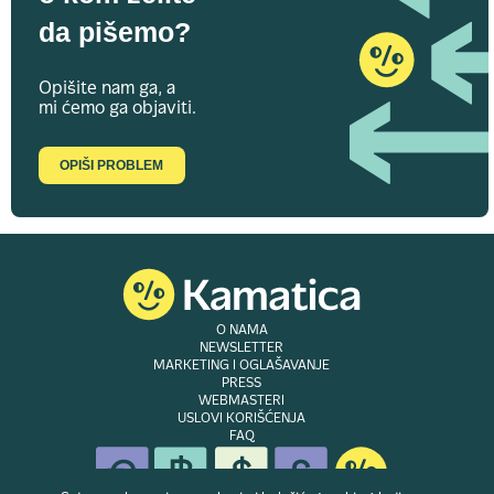
da pišemo?
Opišite nam ga, a
mi ćemo ga objaviti.
OPIŠI PROBLEM
O NAMA
NEWSLETTER
MARKETING I OGLAŠAVANJE
PRESS
WEBMASTERI
USLOVI KORIŠĆENJA
FAQ