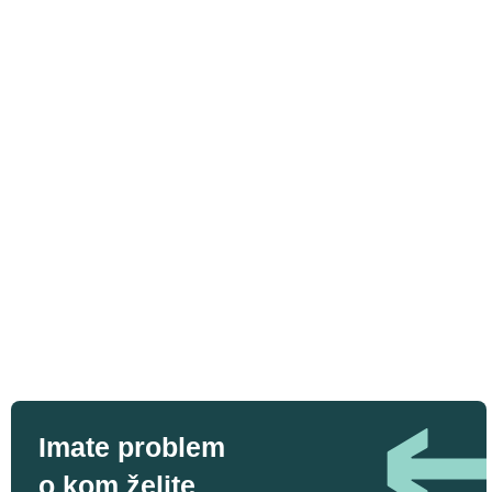
Imate problem
o kom želite