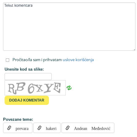
Pročitao/la sam i prihvatam
uslove korišćenja
Unesite kod sa slike:
Povezane teme:
prevara
hakeri
Andean Međedović