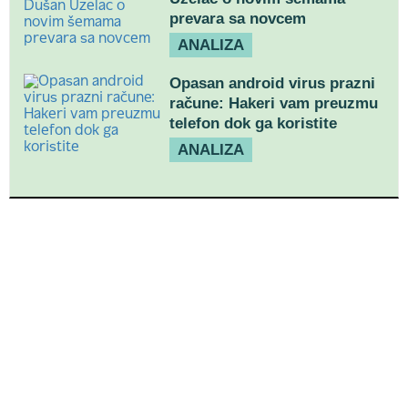
prevara sa novcem
ANALIZA
Opasan android virus prazni
račune: Hakeri vam preuzmu
telefon dok ga koristite
ANALIZA