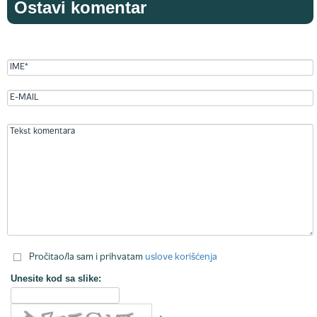
Ostavi komentar
Pročitao/la sam i prihvatam
uslove korišćenja
Unesite kod sa slike: