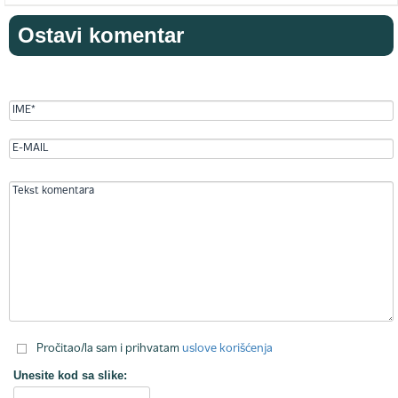
Ostavi komentar
Pročitao/la sam i prihvatam
uslove korišćenja
Unesite kod sa slike: