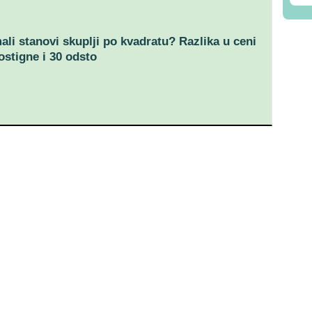
ali stanovi skuplji po kvadratu? Razlika u ceni
stigne i 30 odsto