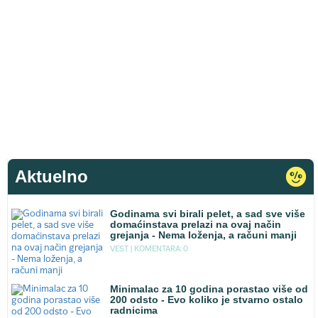
Aktuelno
Godinama svi birali pelet, a sad sve više
domaćinstava prelazi na ovaj način
grejanja - Nema loženja, a računi manji
VEST |
KOMENTARA: 0
Minimalac za 10 godina porastao više od
200 odsto - Evo koliko je stvarno ostalo
radnicima