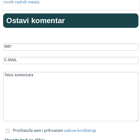
Ostavi komentar
Pročitao/la sam i prihvatam
uslove korišćenja