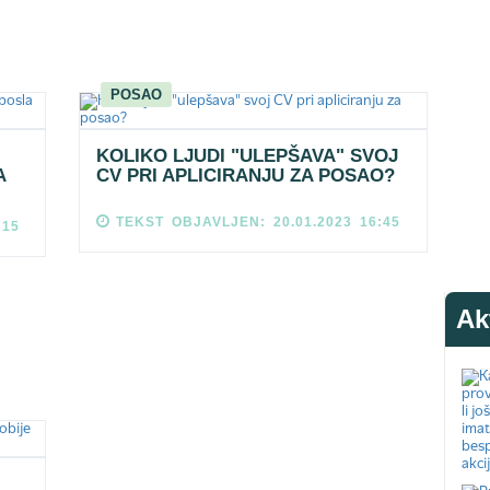
POSAO
KOLIKO LJUDI "ULEPŠAVA" SVOJ
A
CV PRI APLICIRANJU ZA POSAO?
TEKST OBJAVLJEN: 20.01.2023 16:45
:15
Ak