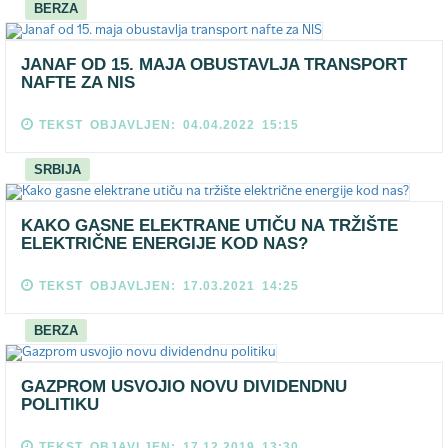
BERZA
JANAF OD 15. MAJA OBUSTAVLJA TRANSPORT
NAFTE ZA NIS
TEKST OBJAVLJEN: 04.04.2022 15:15
SRBIJA
KAKO GASNE ELEKTRANE UTIČU NA TRŽIŠTE
ELEKTRIČNE ENERGIJE KOD NAS?
TEKST OBJAVLJEN: 17.03.2021 14:25
BERZA
GAZPROM USVOJIO NOVU DIVIDENDNU
POLITIKU
TEKST OBJAVLJEN: 17.12.2019 13:30