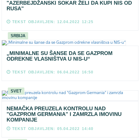
"AZERBEJDŽANSKI SOKAR ŽELI DA KUPI NIS OD
RUSA"
TEKST OBJAVLJEN: 12.04.2022 12:25
SRBIJA
„MINIMALNE SU ŠANSE DA SE GAZPROM
ODREKNE VLASNIŠTVA U NIS-U“
TEKST OBJAVLJEN: 06.04.2022 16:50
SVET
NEMAČKA PREUZELA KONTROLU NAD
"GAZPROM GERMANIA" I ZAMRZLA IMOVINU
KOMPANIJE
TEKST OBJAVLJEN: 05.04.2022 14:40