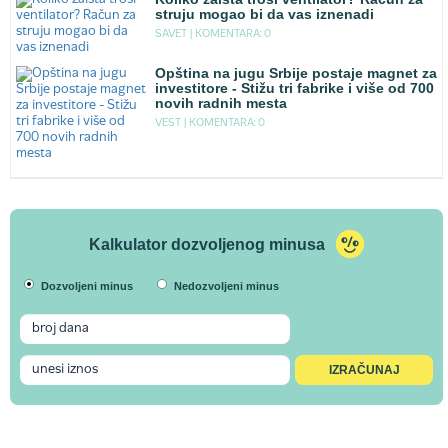
struju mogao bi da vas iznenadi
SAVET |
KOMENTARA: 0
Opština na jugu Srbije postaje magnet za
investitore - Stižu tri fabrike i više od 700
novih radnih mesta
VEST |
KOMENTARA: 0
Kalkulator dozvoljenog minusa
Dozvoljeni minus
Nedozvoljeni minus