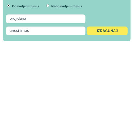
Dozvoljeni minus
Nedozvoljeni minus