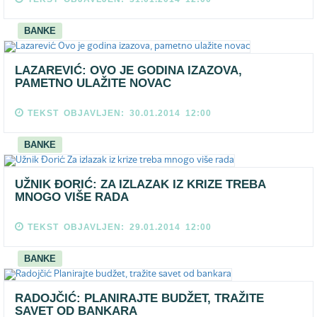
BANKE
LAZAREVIĆ: OVO JE GODINA IZAZOVA,
PAMETNO ULAŽITE NOVAC
TEKST OBJAVLJEN: 30.01.2014 12:00
BANKE
UŽNIK ĐORIĆ: ZA IZLAZAK IZ KRIZE TREBA
MNOGO VIŠE RADA
TEKST OBJAVLJEN: 29.01.2014 12:00
BANKE
RADOJČIĆ: PLANIRAJTE BUDŽET, TRAŽITE
SAVET OD BANKARA