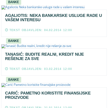
BANKE
AGALIOTIS: NEKA BANKARSKE USLUGE RADE U
VAŠEM INTERESU
TEKST OBJAVLJEN: 04.02.2014 12:00
BANKE
TANASIĆ: BUDITE REALNI, KREDIT NIJE
REŠENJE ZA SVE
TEKST OBJAVLJEN: 03.02.2014 12:00
BANKE
CARIĆ: PAMETNO KORISTITE FINANSIJSKE
PROIZVODE
TEKST OBJAVLJEN: 31.01.2014 12:00