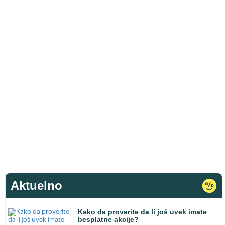
Aktuelno
Kako da proverite da li još uvek imate
besplatne akcije?