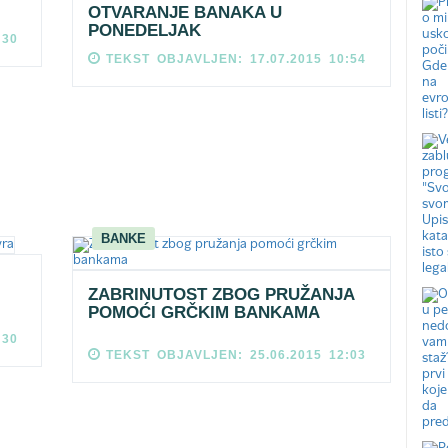
OTVARANJE BANAKA U
PONEDELJAK
:30
TEKST OBJAVLJEN: 17.07.2015 10:54
BANKE
ZABRINUTOST ZBOG PRUŽANJA
POMOĆI GRČKIM BANKAMA
:30
TEKST OBJAVLJEN: 25.06.2015 12:03