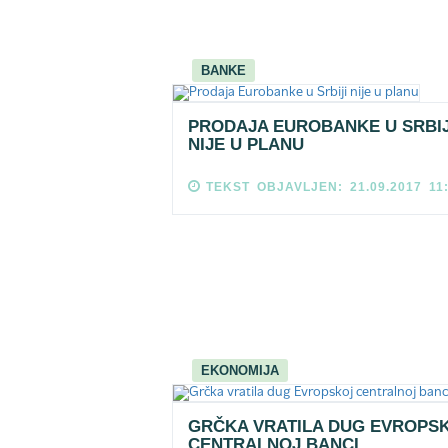
BANKE
PRODAJA EUROBANKE U SRBIJ
NIJE U PLANU
TEKST OBJAVLJEN: 21.09.2017 11
EKONOMIJA
GRČKA VRATILA DUG EVROPS
CENTRALNOJ BANCI