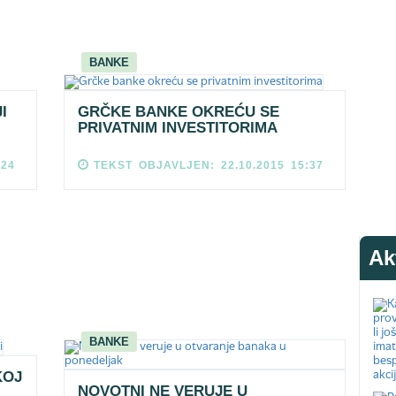
BANKE
I
GRČKE BANKE OKREĆU SE
PRIVATNIM INVESTITORIMA
:24
TEKST OBJAVLJEN: 22.10.2015 15:37
Ak
BANKE
KOJ
NOVOTNI NE VERUJE U