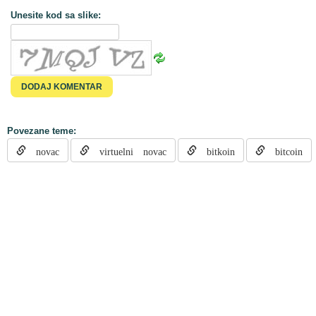
Unesite kod sa slike:
Povezane teme:
novac
virtuelni novac
bitkoin
bitcoin