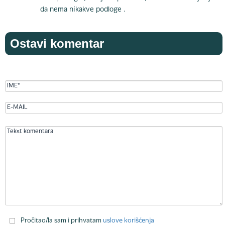
da nema nikakve podloge .
Ostavi komentar
Pročitao/la sam i prihvatam
uslove korišćenja