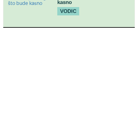
kasno
VODIC