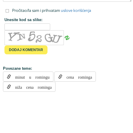
Pročitao/la sam i prihvatam
uslove korišćenja
Unesite kod sa slike:
Povezane teme:
minut u romingu
cena rominga
niža cena rominga